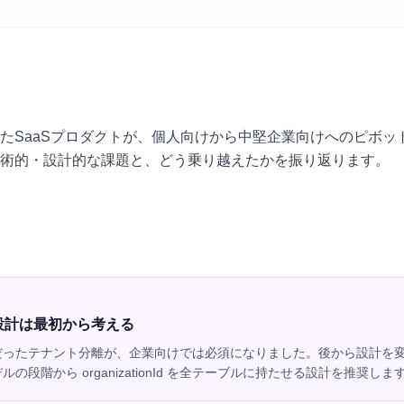
たSaaSプロダクトが、個人向けから中堅企業向けへのピボッ
術的・設計的な課題と、どう乗り越えたかを振り返ります。
設計は最初から考える
だったテナント分離が、企業向けでは必須になりました。後から設計を
の段階から organizationId を全テーブルに持たせる設計を推奨しま