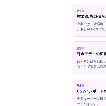
教訓2
権限管理はRBA
企業では「管理者・
ンドとAPIの両方
教訓3
課金モデルの変
個人向けは月額固定
ることで実装の複
教訓4
CSVインポート
企業ユーザーは既存
めるべきです。