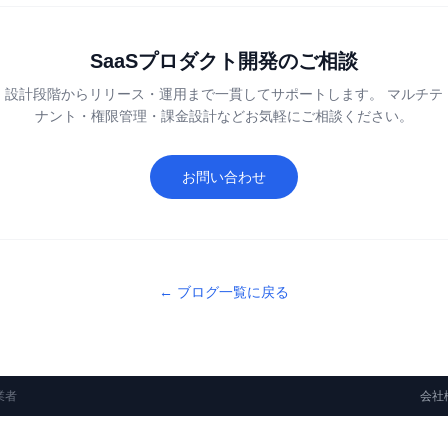
SaaSプロダクト開発のご相談
設計段階からリリース・運用まで一貫してサポートします。 マルチテ
ナント・権限管理・課金設計などお気軽にご相談ください。
お問い合わせ
← ブログ一覧に戻る
業者
会社