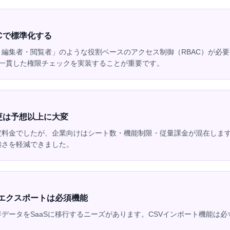
Cで標準化する
編集者・閲覧者」のような役割ベースのアクセス制御（RBAC）が必
で一貫した権限チェックを実装することが重要です。
更は予想以上に大変
料金でしたが、企業向けはシート数・機能制限・従量課金が混在します。S
雑さを軽減できました。
/エクスポートは必須機能
データをSaaSに移行するニーズがあります。CSVインポート機能は