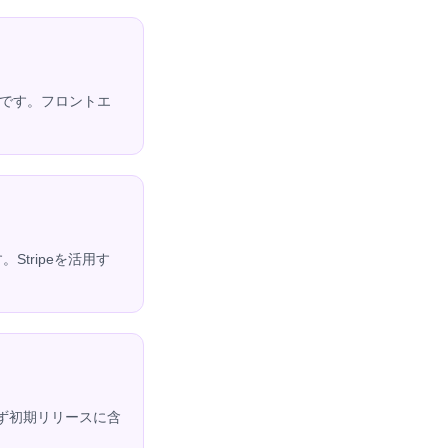
要です。フロントエ
tripeを活用す
必ず初期リリースに含