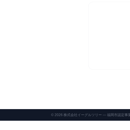
©
2026
株式会社イーグルツリー — 福岡市認定事