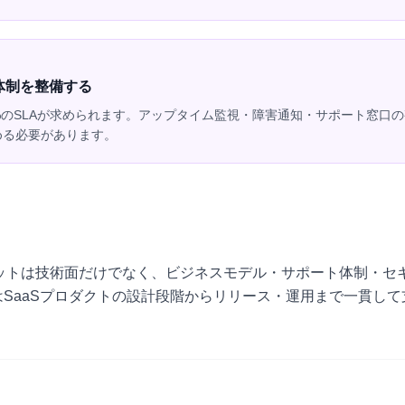
体制を整備する
9%のSLAが求められます。アップタイム監視・障害通知・サポート窓口
める必要があります。
のピボットは技術面だけでなく、ビジネスモデル・サポート体制・
はSaaSプロダクトの設計段階からリリース・運用まで一貫し