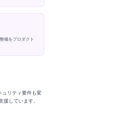
の整備をプロダクト
セキュリティ要件も変
て支援しています。