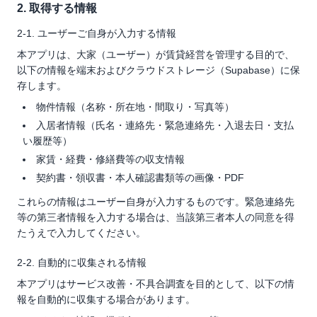
2. 取得する情報
2-1. ユーザーご自身が入力する情報
本アプリは、大家（ユーザー）が賃貸経営を管理する目的で、
以下の情報を端末およびクラウドストレージ（Supabase）に保
存します。
物件情報（名称・所在地・間取り・写真等）
入居者情報（氏名・連絡先・緊急連絡先・入退去日・支払
い履歴等）
家賃・経費・修繕費等の収支情報
契約書・領収書・本人確認書類等の画像・PDF
これらの情報はユーザー自身が入力するものです。緊急連絡先
等の第三者情報を入力する場合は、当該第三者本人の同意を得
たうえで入力してください。
2-2. 自動的に収集される情報
本アプリはサービス改善・不具合調査を目的として、以下の情
報を自動的に収集する場合があります。