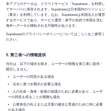
本アプリのデータは、クラウドサービス「Supabase」を利用し
てサーバーに保存されます。Supabaseは日本国内のリージョン
（東京）を利用しています。なお、Supabaseは米国法人が運営
するサービスであり、サービス運営・保守の目的で米国を含む
海外へデータが移転される可能性があります。
Supabaseのプライバシーポリシーについては
こちら
をご参照く
ださい。
5. 第三者への情報提供
当社は、以下の場合を除き、ユーザーの情報を第三者に提供・
開示しません。
ユーザーの同意がある場合
法令に基づき開示が必要な場合
人の生命・身体・財産の保護のために必要があり、ユーザ
ーの同意を得ることが困難な場合
公衆衛生の向上または児童の健全な育成のために特に必要
がある場合