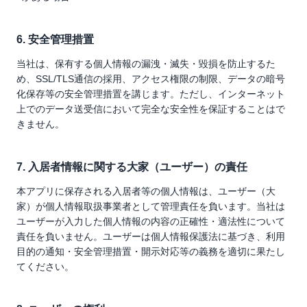
6. 安全管理措置
当社は、保有する個人情報の漏洩・滅失・毀損を防止するた
め、SSL/TLS通信の採用、アクセス権限の制限、データの暗号
化保存等の安全管理措置を講じます。ただし、インターネット
上でのデータ送受信において完全な安全性を保証することはで
きません。
7. 入居者情報に関する大家（ユーザー）の責任
本アプリに保存される入居者等の個人情報は、ユーザー（大
家）が個人情報取扱事業者として管理責任を負います。当社は
ユーザーが入力した個人情報の内容の正確性・適法性について
責任を負いません。ユーザーは個人情報保護法に基づき、利用
目的の通知・安全管理措置・開示対応等の義務を適切に果たし
てください。