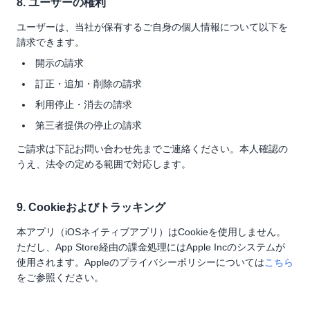
8. ユーザーの権利
ユーザーは、当社が保有するご自身の個人情報について以下を
請求できます。
開示の請求
訂正・追加・削除の請求
利用停止・消去の請求
第三者提供の停止の請求
ご請求は下記お問い合わせ先までご連絡ください。本人確認の
うえ、法令の定める範囲で対応します。
9. Cookieおよびトラッキング
本アプリ（iOSネイティブアプリ）はCookieを使用しません。
ただし、App Store経由の課金処理にはApple Incのシステムが
使用されます。Appleのプライバシーポリシーについては
こちら
をご参照ください。