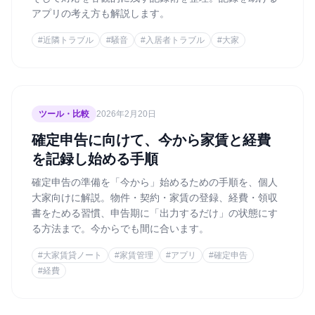
アプリの考え方も解説します。
#
近隣トラブル
#
騒音
#
入居者トラブル
#
大家
ツール・比較
2026年2月20日
確定申告に向けて、今から家賃と経費
を記録し始める手順
確定申告の準備を「今から」始めるための手順を、個人
大家向けに解説。物件・契約・家賃の登録、経費・領収
書をためる習慣、申告期に「出力するだけ」の状態にす
る方法まで。今からでも間に合います。
#
大家賃貸ノート
#
家賃管理
#
アプリ
#
確定申告
#
経費