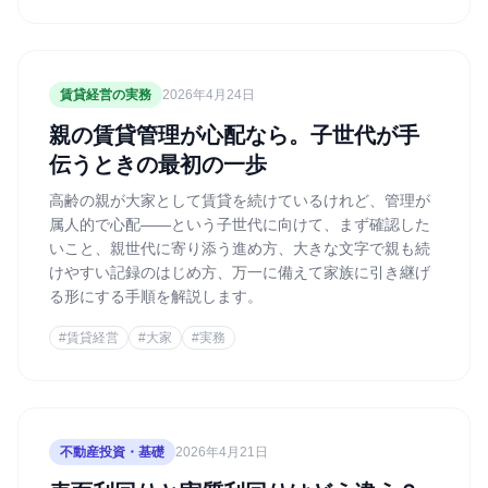
賃貸経営の実務
2026年4月24日
親の賃貸管理が心配なら。子世代が手
伝うときの最初の一歩
高齢の親が大家として賃貸を続けているけれど、管理が
属人的で心配——という子世代に向けて、まず確認した
いこと、親世代に寄り添う進め方、大きな文字で親も続
けやすい記録のはじめ方、万一に備えて家族に引き継げ
る形にする手順を解説します。
#
賃貸経営
#
大家
#
実務
不動産投資・基礎
2026年4月21日