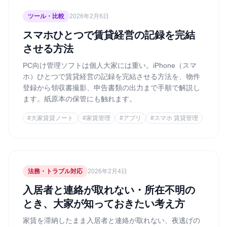
ツール・比較
2026年2月6日
スマホひとつで賃貸経営の記録を完結
させる方法
PC向け管理ソフトは個人大家には重い。iPhone（スマ
ホ）ひとつで賃貸経営の記録を完結させる方法を、物件
登録から領収書撮影、申告書類の出力まで手順で解説し
ます。紙原本の保管にも触れます。
#
大家賃貸ノート
#
家賃管理
#
アプリ
#
スマホ 賃貸管理
法務・トラブル対応
2026年2月4日
入居者と連絡が取れない・所在不明の
とき、大家が知っておきたい考え方
家賃を滞納したまま入居者と連絡が取れない、夜逃げの