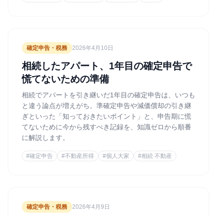
確定申告・税務
2026年4月10日
相続したアパート、1年目の確定申告で
慌てないための準備
相続でアパートを引き継いだ1年目の確定申告は、いつも
と違う論点が増えがち。準確定申告や減価償却の引き継
ぎといった「知っておきたいポイント」と、申告期に慌
てないために今から残すべき記録を、知識ゼロから順番
に解説します。
#
確定申告
#
不動産所得
#
個人大家
#
相続 不動産
確定申告・税務
2026年4月9日