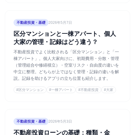
不動産投資・基礎
2026年5月7日
区分マンションと一棟アパート、個人
大家の管理・記録はどう違う？
不動産投資でよく比較される「区分マンション」と「一
棟アパート」。個人大家向けに、初期費用・分散・管理
（管理組合や修繕積立）・空室リスク・自由度の違いを
中立に整理。どちらが上ではなく管理・記録の違いを解
説。記録を助けるアプリの立ち位置も紹介します。
#
区分マンション
#
一棟アパート
#
不動産投資
#
大家
不動産投資・基礎
2026年5月3日
不動産投資ローンの基礎：種類・金