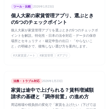
ツール・比較
2026年1月23日
個人大家の家賃管理アプリ、選ぶとき
の5つのチェックポイント
個人大家が家賃管理アプリを選ぶときの5つのチェックポ
イントを解説。特化性・日本の法令対応・データの保存
場所とセキュリティ・確定申告の出口・「やらないこ
と」の明確さで、後悔しない選び方を案内します。
#
大家賃貸ノート
#
家賃管理
#
アプリ
法務・トラブル対応
2026年1月23日
家賃は途中で上げられる？賃料増減額
請求の基礎と「調停前置」の進め方
周辺相場や税負担の変化で「家賃を上げたい（下げてほ