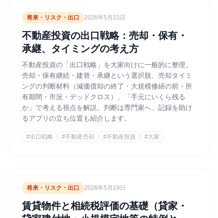
将来・リスク・出口
2026年5月23日
不動産投資の出口戦略：売却・保有・
承継、タイミングの考え方
不動産投資の「出口戦略」を大家向けに一般的に整理。
売却・保有継続・建替・承継という選択肢、売却タイミ
ングの判断材料（減価償却の終了・大規模修繕の前・所
有期間・市況・デッドクロス）、「手元にいくら残る
か」で考える視点を解説。判断は専門家へ、記録を助け
るアプリの立ち位置も紹介します。
#
出口戦略
#
不動産売却
#
不動産投資
#
大家
将来・リスク・出口
2026年5月19日
賃貸物件と相続税評価の基礎（貸家・