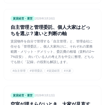
賃貸経営・運営
2026年3月16日
自主管理と管理委託、個人大家はどっ
ちを選ぶ？違いと判断の軸
賃貸物件を自分で管理する「自主管理」と、管理会社に
任せる「管理委託」。個人大家向けに、それぞれの業務
範囲・メリット・デメリット、委託費の相場（賃料の2〜
7%目安）、向いている人の考え方を中立に整理。どちら
でも効く「記録」の役割も解説します。
#
自主管理
#
管理委託
#
賃貸経営
#
大家
賃貸経営・運営
2026年3月12日
空室が埋まらないとき、大家が見直す