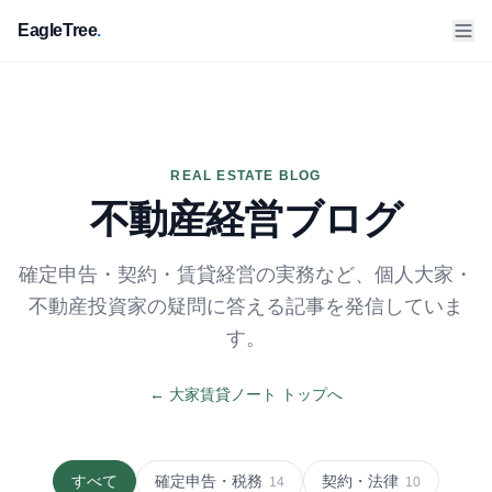
EagleTree
.
REAL ESTATE BLOG
不動産経営ブログ
確定申告・契約・賃貸経営の実務など、個人大家・
不動産投資家の疑問に答える記事を発信していま
す。
← 大家賃貸ノート トップへ
すべて
確定申告・税務
契約・法律
14
10