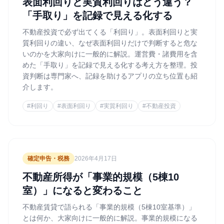
表面利回りと実質利回りはどう違う？
「手取り」を記録で見える化する
不動産投資で必ず出てくる「利回り」。表面利回りと実
質利回りの違い、なぜ表面利回りだけで判断すると危な
いのかを大家向けに一般的に解説。運営費・諸費用を含
めた「手取り」を記録で見える化する考え方を整理。投
資判断は専門家へ、記録を助けるアプリの立ち位置も紹
介します。
#
利回り
#
表面利回り
#
実質利回り
#
不動産投資
確定申告・税務
2026年4月17日
不動産所得が「事業的規模（5棟10
室）」になると変わること
不動産賃貸で語られる「事業的規模（5棟10室基準）」
とは何か、大家向けに一般的に解説。事業的規模になる