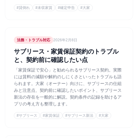
#
貸倒れ
#
未収家賃
#
確定申告
#
大家
法務・トラブル対応
2026年2月8日
サブリース・家賃保証契約のトラブル
と、契約前に確認したい点
「家賃保証で安心」と勧められるサブリース契約。実際
には賃料の減額や解約のしにくさといったトラブルも語
られます。大家（オーナー）向けに、サブリースの仕組
みと注意点、契約前に確認したいポイント、サブリース
新法の存在を一般的に解説。契約条件の記録を助けるア
プリの考え方も整理します。
#
サブリース
#
家賃保証
#
サブリース新法
#
大家