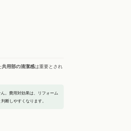
た
共用部の清潔感
は重要とされ
せん。費用対効果は、リフォーム
と判断しやすくなります。