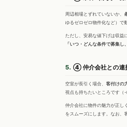
周辺相場とずれていないか、
ゆるゼロゼロ物件化など）で
ただし、安易な値下げは収益
「いつ・どんな条件で募集し
5.
④ 仲介会社との連
空室が長引く場合、
客付けの
視点も持ちたいところです（
仲介会社に物件の魅力が正しく
をスムーズにします。なお、