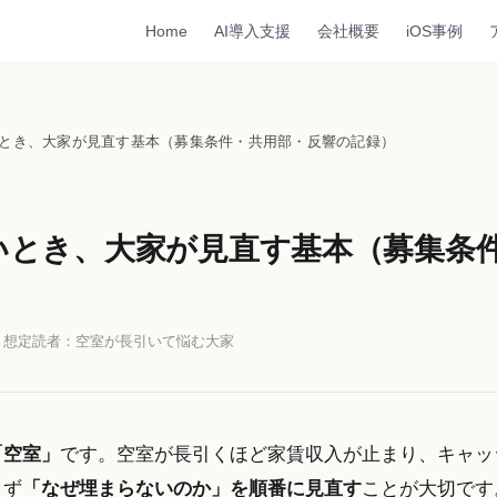
Home
AI導入支援
会社概要
iOS事例
とき、大家が見直す基本（募集条件・共用部・反響の記録）
いとき、大家が見直す基本（募集条
 想定読者：空室が長引いて悩む大家
「空室」
です。空室が長引くほど家賃収入が止まり、キャッ
まず
「なぜ埋まらないのか」を順番に見直す
ことが大切です