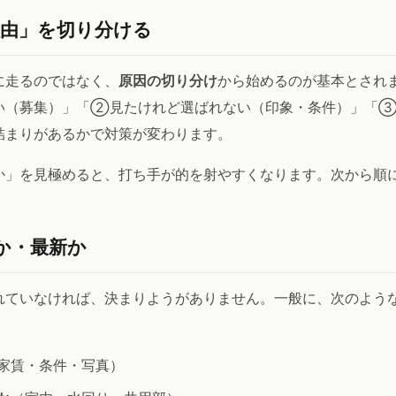
由」を切り分ける
に走るのではなく、
原因の切り分け
から始めるのが基本とされ
い（募集）」「②見たけれど選ばれない（印象・条件）」「③
詰まりがあるかで対策が変わります。
か」を見極めると、打ち手が的を射やすくなります。次から順
か・最新か
れていなければ、決まりようがありません。一般に、次のよう
家賃・条件・写真）