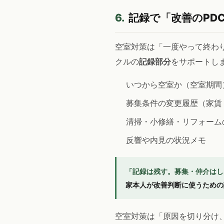
6.
記録で「改善のPD
空室対策は「一度やって終わ
クルの
記録部分
をサポートし
いつから空室か（空室期間
募集条件の変更履歴（家賃
清掃・小修繕・リフォーム
反響や内見の状況メモ
「記録は残す。募集・仲介はし
家本人が改善判断に使うための
空室対策は「原因を切り分け