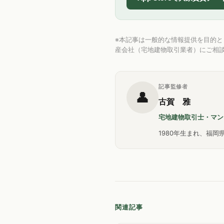
※本記事は一般的な情報提供を目的
産会社（宅地建物取引業者）にご相
記事監修者
👤
古賀 雅
宅地建物取引士・マン
1980年生まれ、福
関連記事