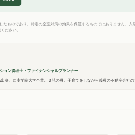
としたものであり、特定の空室対策の効果を保証するものではありません。入
談ください。
ション管理士・ファイナンシャルプランナー
岡県出身。西南学院大学卒業。３児の母。子育てをしながら義母の不動産会社