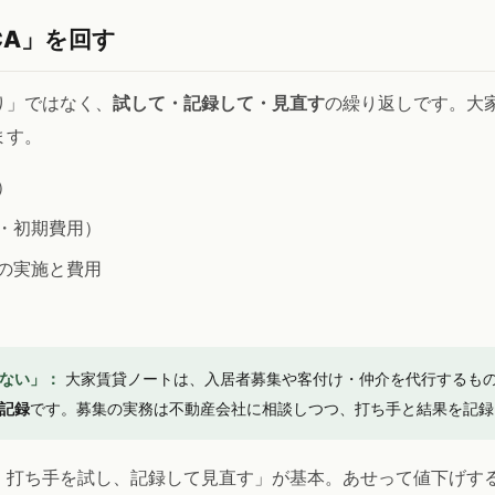
CA」を回す
り」ではなく、
試して・記録して・見直す
の繰り返しです。大
ます。
）
・初期費用）
の実施と費用
ない」：
大家賃貸ノートは、入居者募集や客付け・仲介を代行するも
記録
です。募集の実務は不動産会社に相談しつつ、打ち手と結果を記録
、打ち手を試し、記録して見直す」が基本。あせって値下げす