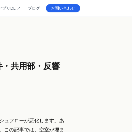
アプリDL ↗
ブログ
お問い合わせ
件・共用部・反響
シュフローが悪化します。あ
。この記事では、空室が埋ま