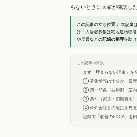
らないときに大家が確認し
この記事の立ち位置：
本記事
け・入居者募集は宅地建物取引
や反響などの
記録の整理
を助け
この記事の目次
まず「埋まらない理由」を
① 募集情報は十分か・最
② 第一印象（共用部・室
③ 条件（家賃・初期費用
④ 仲介会社との連携を見
記録で「改善のPDCA」を