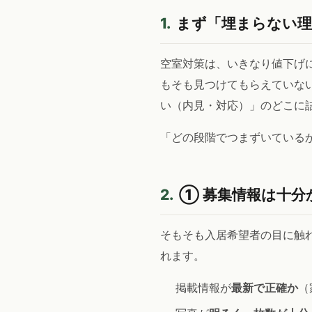
1.
まず「埋まらない理
空室対策は、いきなり値下げ
もそも見つけてもらえていな
い（内見・対応）」のどこに
「どの段階でつまずいている
2.
① 募集情報は十分
そもそも入居希望者の目に触
れます。
掲載情報が
最新で正確か
（