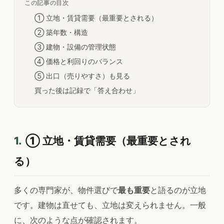
この記事の目次
① 立地・賃貸需要（最重要とされる）
② 築年数・構造
③ 建物・設備の管理状態
④ 価格と利回りのバランス
⑤ 出口（売りやすさ）も見る
買った後は記録で「答え合わせ」
1.
① 立地・賃貸需要（最重要とされ
る）
多くの専門家が、物件選びで
最も重要
と語るのが立地
です。建物は直せても、立地は変えられません。一般
に、次のような点が確認されます。