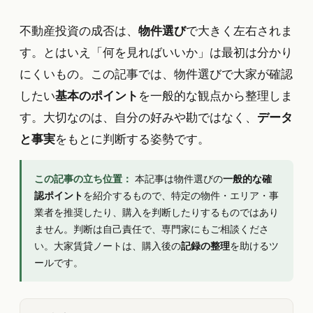
不動産投資の成否は、
物件選び
で大きく左右されま
す。とはいえ「何を見ればいいか」は最初は分かり
にくいもの。この記事では、物件選びで大家が確認
したい
基本のポイント
を一般的な観点から整理しま
す。大切なのは、自分の好みや勘ではなく、
データ
と事実
をもとに判断する姿勢です。
この記事の立ち位置：
本記事は物件選びの
一般的な確
認ポイント
を紹介するもので、特定の物件・エリア・事
業者を推奨したり、購入を判断したりするものではあり
ません。判断は自己責任で、専門家にもご相談くださ
い。大家賃貸ノートは、購入後の
記録の整理
を助けるツ
ールです。