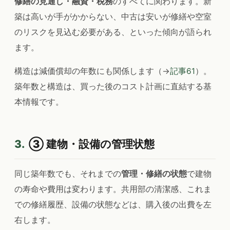
修繕の見通し・融資・税務
のすべてに関わります。新
築は高いが手がかからない、中古は安いが修繕や空室
のリスクを見込む必要がある、といった傾向が語られ
ます。
構造は減価償却の年数にも関係します（→
記事61
）。
築年数と構造は、買った後のコスト計画に直結する基
本情報です。
3.
③ 建物・設備の管理状態
同じ築年数でも、それまでの
管理・修繕の状態
で建物
の寿命や費用は変わります。共用部の清潔感、これま
での修繕履歴、設備の状態などは、購入後の出費を左
右します。