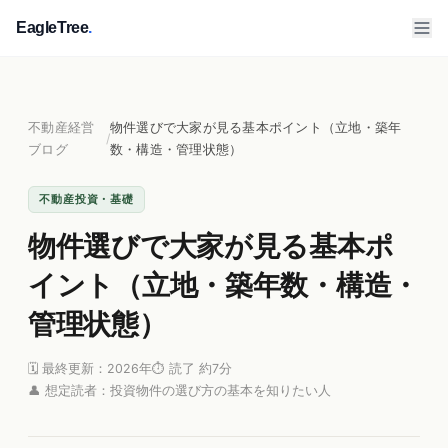
EagleTree
.
不動産経営
物件選びで大家が見る基本ポイント（立地・築年
/
ブログ
数・構造・管理状態）
不動産投資・基礎
物件選びで大家が見る基本ポ
イント（立地・築年数・構造・
管理状態）
🗓 最終更新：2026年
⏱ 読了 約7分
👤 想定読者：投資物件の選び方の基本を知りたい人