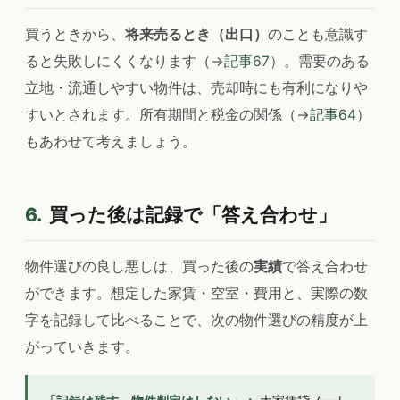
買うときから、
将来売るとき（出口）
のことも意識す
ると失敗しにくくなります（→
記事67
）。需要のある
立地・流通しやすい物件は、売却時にも有利になりや
すいとされます。所有期間と税金の関係（→
記事64
）
もあわせて考えましょう。
6.
買った後は記録で「答え合わせ」
物件選びの良し悪しは、買った後の
実績
で答え合わせ
ができます。想定した家賃・空室・費用と、実際の数
字を記録して比べることで、次の物件選びの精度が上
がっていきます。