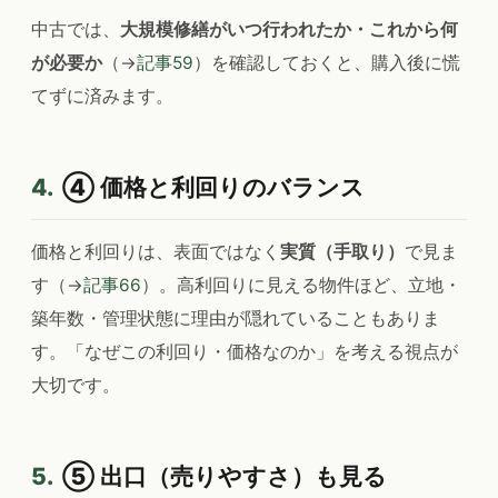
中古では、
大規模修繕がいつ行われたか・これから何
が必要か
（→
記事59
）を確認しておくと、購入後に慌
てずに済みます。
4.
④ 価格と利回りのバランス
価格と利回りは、表面ではなく
実質（手取り）
で見ま
す（→
記事66
）。高利回りに見える物件ほど、立地・
築年数・管理状態に理由が隠れていることもありま
す。「なぜこの利回り・価格なのか」を考える視点が
大切です。
5.
⑤ 出口（売りやすさ）も見る