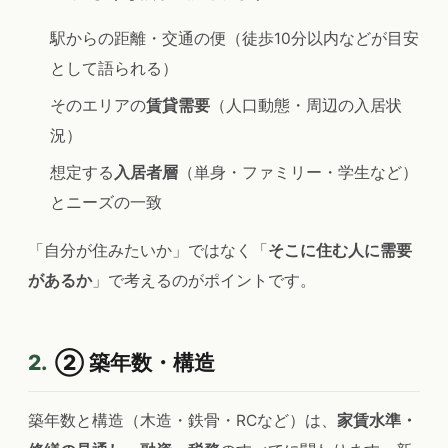
駅からの距離・交通の便（徒歩10分以内などが目安
として語られる）
そのエリアの
賃貸需要
（人口動態・周辺の入居状
況）
想定する
入居者層
（単身・ファミリー・学生など）
とニーズの一致
「自分が住みたいか」ではなく「
そこに住む人に需要
があるか
」で考えるのがポイントです。
2.
② 築年数・構造
築年数と構造（木造・鉄骨・RCなど）は、
家賃水準・