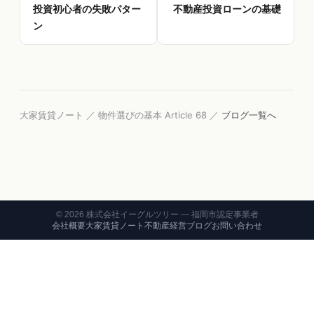
投資初心者の失敗パター
不動産投資ローンの基礎
ン
大家賃貸ノート ／ 物件選びの基本 Article 68 ／
ブログ一覧へ
©
2026
株式会社イーグルツリー — 福岡市認定事業者
会社概要
大家賃貸ノート
不動産経営ブログ
お問い合わせ