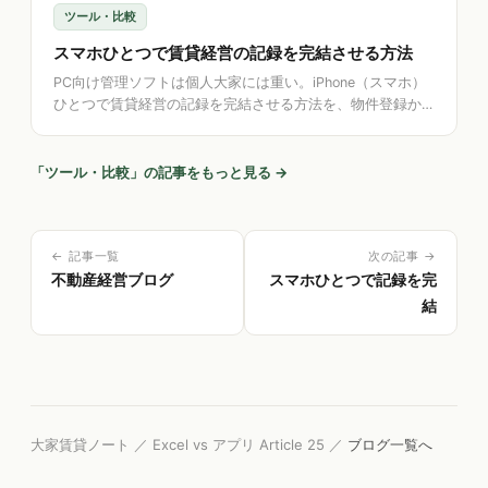
ツール・比較
スマホひとつで賃貸経営の記録を完結させる方法
PC向け管理ソフトは個人大家には重い。iPhone（スマホ）
ひとつで賃貸経営の記録を完結させる方法を、物件登録か
ら領収書撮影、申告書類の出力まで手順で解説します。紙
原本の保管にも触れます。
「
ツール・比較
」の記事をもっと見る →
← 記事一覧
次の記事 →
不動産経営ブログ
スマホひとつで記録を完
結
大家賃貸ノート ／ Excel vs アプリ Article 25 ／
ブログ一覧へ