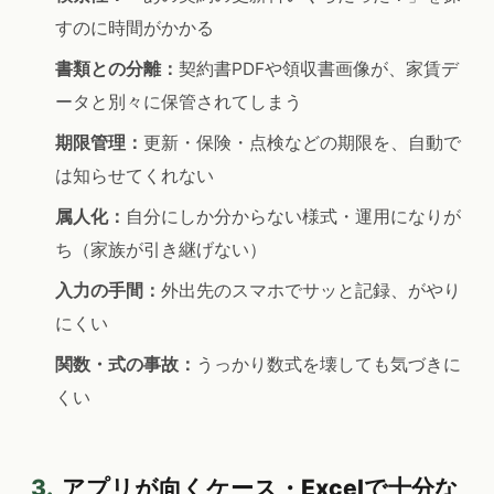
すのに時間がかかる
書類との分離：
契約書PDFや領収書画像が、家賃デ
ータと別々に保管されてしまう
期限管理：
更新・保険・点検などの期限を、自動で
は知らせてくれない
属人化：
自分にしか分からない様式・運用になりが
ち（家族が引き継げない）
入力の手間：
外出先のスマホでサッと記録、がやり
にくい
関数・式の事故：
うっかり数式を壊しても気づきに
くい
3.
アプリが向くケース・Excelで十分な