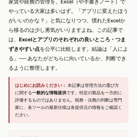
家賃や経費の管理を、Excel（や手書きノート）で
やっている大家は多いはず。「アプリに変えたほう
がいいのかな？」と気になりつつ、慣れたExcelか
ら移るのは少し勇気がいりますよね。この記事で
は、
Excelとアプリのそれぞれの良いところ・つま
ずきやすい点
を公平に比較します。結論は「人によ
る」── あなたがどちらに向いているか、判断でき
るように整理します。
はじめにお読みください：
本記事は管理方法の選び方
に関する
一般的な情報提供
です。特定の製品を一方的に
評価するものではありません。税務・法務の判断は専門
家に、各ツールの最新仕様は各提供元の情報をご確認く
ださい。