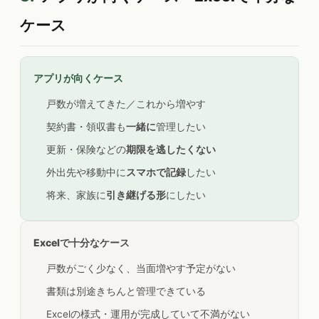
ケース
アプリが向くケース
戸数が増えてきた／これから増やす
契約書・領収書も
一緒に
管理したい
更新・保険などの
期限を逃したくない
外出先や移動中に
スマホで記録
したい
将来、家族に
引き継げる形
にしたい
Excelで十分なケース
戸数がごく少なく、当面増やす予定がない
書類は別途きちんと管理できている
Excelの様式・運用が完成していて不満がない