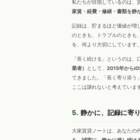
私たちが目指しているのは、
家賃・経費・修繕・書類を静
記録は、貯まるほど価値が増し
のときも、トラブルのときも
を、何より大切にしています
「長く続ける」というのは、
業者）
として、
2015年からi
てきました。「長く寄り添う
ここは譲れないと考えていま
5.
静かに、記録に寄
大家賃貸ノートは、あなたの