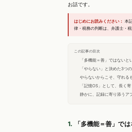
お話です。
はじめにお読みください：
本
律・税務の判断は、弁護士・税
この記事の目次
「多機能＝善」ではないと
「やらない」と決めた3つ
やらないからこそ、守れる
「記憶OS」として、長く寄
静かに、記録に寄り添うア
1.
「多機能＝善」では