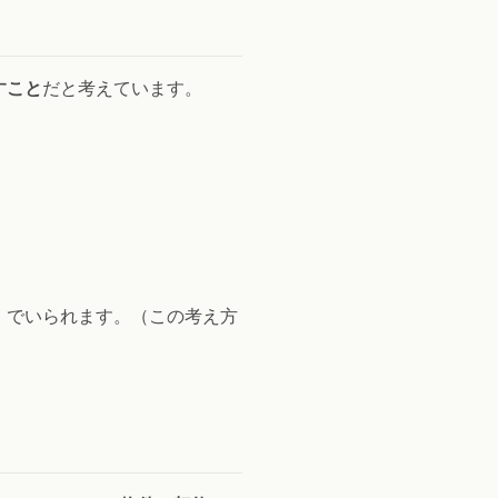
すこと
だと考えています。
」
でいられます。（この考え方