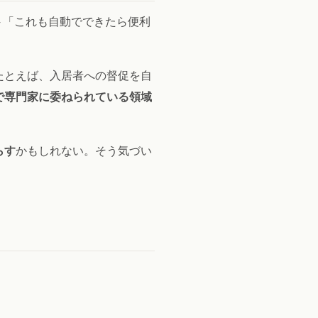
 「これも自動でできたら便利
たとえば、入居者への督促を自
で専門家に委ねられている領域
らす
かもしれない。そう気づい