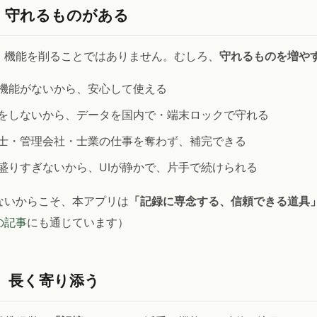
、守れるものがある
、機能を削ることではありません。むしろ、
守れるものを増や
機能がないから、安心して使える
をしないから、データを国内で・端末ロックで守れる
士・管理会社・士業の仕事を奪わず、補完できる
盛りすぎないから、UIが静かで、片手で続けられる
ないからこそ、本アプリは
「記録に専念する、信頼できる道具
の記事
にも通じています）
、長く寄り添う