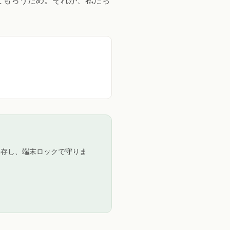
てもらうため。それが、私たち
保存し、端末ロックで守りま