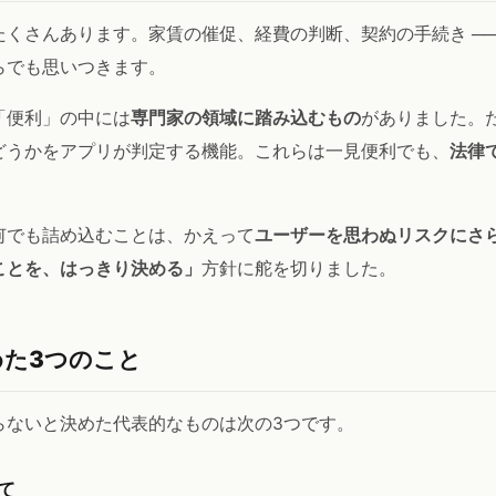
くさんあります。家賃の催促、経費の判断、契約の手続き ──
らでも思いつきます。
「便利」の中には
専門家の領域に踏み込むもの
がありました。
どうかをアプリが判定する機能。これらは一見便利でも、
法律
何でも詰め込むことは、かえって
ユーザーを思わぬリスクにさ
ことを、はっきり決める」
方針に舵を切りました。
めた3つのこと
らないと決めた代表的なものは次の3つです。
て