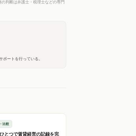
務の判断は弁護士・税理士などの専門
のサポートを行っている。
・比較
ひとつで賃貸経営の記録を完