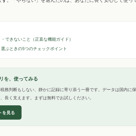
ます
。「やらない」を選んだのは、あなたに長く安心して使っ
と・できないこと（正直な機能ガイド）
、選ぶときの5つのチェックポイント
リを、使ってみる
も税務判断もしない、静かに記録に寄り添う一冊です。データは国内に
を、長く支えます。まずは無料でお試しください。
ートを見る