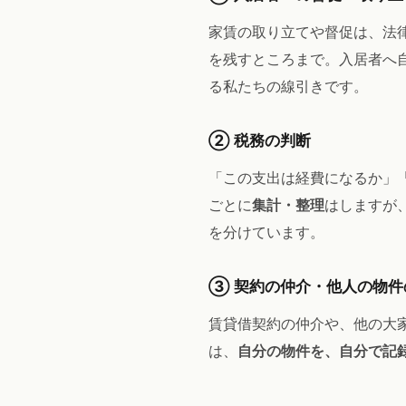
家賃の取り立てや督促は、法
を残すところまで。入居者へ
る私たちの線引きです。
② 税務の判断
「この支出は経費になるか」
ごとに
集計・整理
はしますが
を分けています。
③ 契約の仲介・他人の物件
賃貸借契約の仲介や、他の大
は、
自分の物件を、自分で記