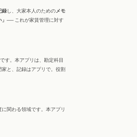
記録
し、大家本人のための
メモ
い」
── これが家賃管理に対す
域です。本アプリは、勘定科目
門家と、記録はアプリで。役割
度に関わる領域です。本アプリ