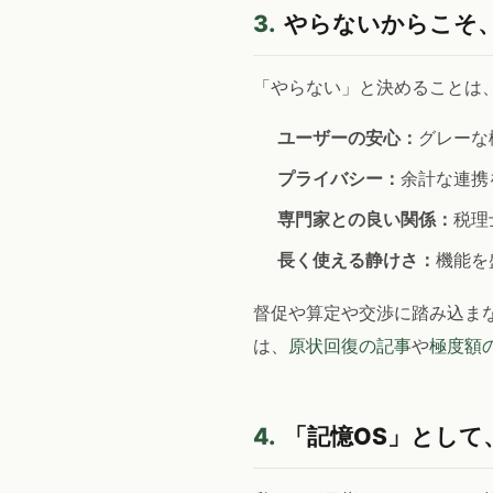
3.
やらないからこそ
「やらない」と決めることは
ユーザーの安心：
グレーな
プライバシー：
余計な連携
専門家との良い関係：
税理
長く使える静けさ：
機能を
督促や算定や交渉に踏み込ま
は、
原状回復の記事
や
極度額
4.
「記憶OS」として