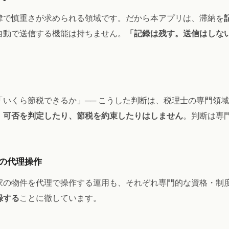
律で慎重さが求められる領域です。だから本アプリは、滞納を
自動で送信する機能は持ちません。
「記録は残す。送信はしな
「いくら節税できるか」── こうした判断は、税理士の専門領
、
可否を判定したり、節税を約束したりはしません
。判断は専
の代理操作
家の物件を代理で操作する運用も、それぞれ専門的な資格・制
録する
ことに徹しています。