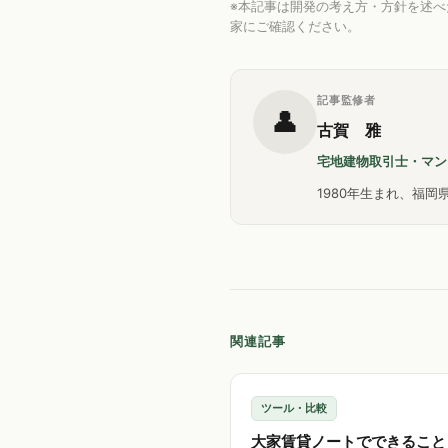
※本記事は開発の考え方・方針を述
家にご確認ください。
記事監修者
👤
古賀 雅
宅地建物取引士・マン
1980年生まれ、福
関連記事
ツール・比較
大家賃貸ノートでできること