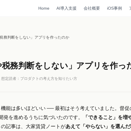
Home
AI導入支援
会社概要
iOS事例
税務判断をしない」アプリを作ったのか
や税務判断をしない」アプリを作っ
 想定読者：プロダクトの考え方を知りたい方
機能は多いほどいい ── 最初はそう考えていました。督
開発を進めるうちに気づいたのです。
「できること」を増
この記事は、大家賃貸ノートが
あえて「やらない」を選んだ