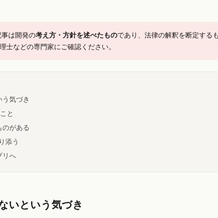
記事は開発の
考え方・方針を述べたもの
であり、法律の解釈を断定する
理士などの専門家にご確認ください。
いう気づき
のこと
ものがある
り添う
プリへ
ないという気づき