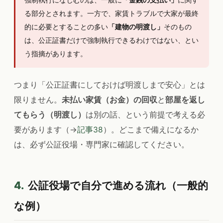
る部分とされます。一方で、家賃トラブルで大家が最終
的に必要とすることの多い
「建物の明渡し」
そのもの
は、公正証書だけで強制執行できるわけではない、とい
う指摘があります。
つまり「公正証書にしておけば明渡しまで安心」とは
限りません。
未払い家賃（お金）の回収
と
部屋を返し
てもらう（明渡し）
は別の話、という前提で考える必
要があります（→
記事38
）。どこまで備えになるか
は、必ず公証役場・専門家に確認してください。
4.
公証役場で自分で進める流れ（一般的
な例）