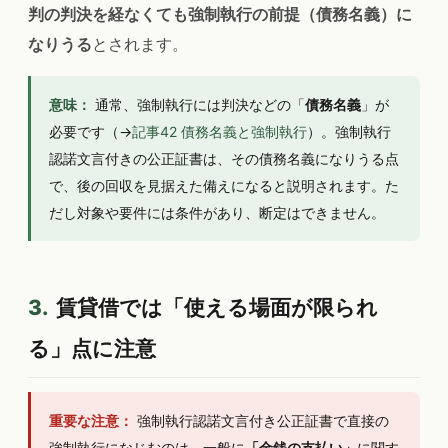
判の判決を経なくても強制執行の前提（債務名義）に
なりうる
とされます。
意味：
通常、強制執行には判決などの「
債務名義
」が
必要です（→
記事42 債務名義と強制執行
）。強制執行
認諾文言付きの公正証書は、その債務名義になりうる点
で、後の回収を見据えた備えになると説明されます。た
だし対象や要件には条件があり、断定はできません。
3.
賃貸借では「使える場面が限られ
る」点に注意
重要な注意：
強制執行認諾文言付き公正証書で直接の
強制執行になじむのは、一般に
「金銭の支払い」
に関す