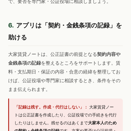
で、要否を専門家・公証役場に相談しましょう。
6.
アプリは「契約・金銭条項の記録」を
助ける
大家賃貸ノートは、公正証書の前提となる
契約内容や
金銭条項の記録
を整えるところをサポートします。賃
料・支払期日・保証の内容・合意の経緯を整理してお
けば、公証役場や専門家に相談するとき、条件をその
まま伝えられます。
「記録は残す。作成・代行はしない」：
大家賃貸ノー
トは公正証書を作成したり、公証役場での手続きを代行
したりはしません。残せるのはあくまで
大家本人のため
の契約・金銭条項の記録
です。文案や要否は公証役場・