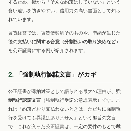
するため、後から「そんな約束はしていない」という
食い違いを防ぎやすい、信用力の高い書面として知ら
れています。
賃貸経営では、賃貸借契約そのものや、滞納が生じた
後の
支払いに関する合意（分割払いの取り決めなど）
を公正証書にする例が紹介されます。
2.
「強制執行認諾文言」がカギ
公正証書が滞納対策として語られる最大の理由が、
強
制執行認諾文言
（強制執行受諾の意思表示）です。こ
れは「約束どおり支払わないときは、ただちに強制執
行を受けても異議はありません」という趣旨の文言
で、これが入った公正証書は、一定の要件のもとで
裁