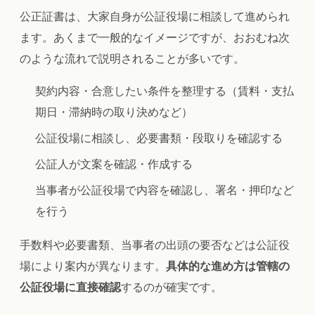
公正証書は、大家自身が公証役場に相談して進められ
ます。あくまで一般的なイメージですが、おおむね次
のような流れで説明されることが多いです。
契約内容・合意したい条件を整理する（賃料・支払
期日・滞納時の取り決めなど）
公証役場に相談し、必要書類・段取りを確認する
公証人が文案を確認・作成する
当事者が公証役場で内容を確認し、署名・押印など
を行う
手数料や必要書類、当事者の出頭の要否などは公証役
場により案内が異なります。
具体的な進め方は管轄の
公証役場に直接確認
するのが確実です。