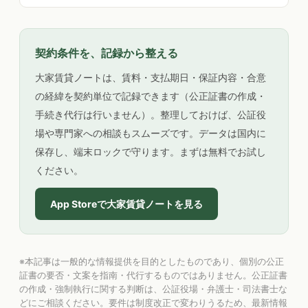
契約条件を、記録から整える
大家賃貸ノートは、賃料・支払期日・保証内容・合意
の経緯を契約単位で記録できます（公正証書の作成・
手続き代行は行いません）。整理しておけば、公証役
場や専門家への相談もスムーズです。データは国内に
保存し、端末ロックで守ります。まずは無料でお試し
ください。
App Storeで大家賃貸ノートを見る
※本記事は一般的な情報提供を目的としたものであり、個別の公正
証書の要否・文案を指南・代行するものではありません。公正証書
の作成・強制執行に関する判断は、公証役場・弁護士・司法書士な
どにご相談ください。要件は制度改正で変わりうるため、最新情報