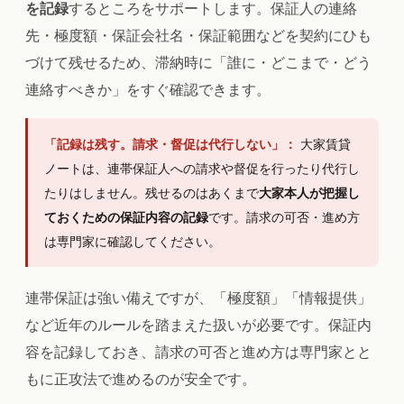
を記録
するところをサポートします。保証人の連絡
先・極度額・保証会社名・保証範囲などを契約にひも
づけて残せるため、滞納時に「誰に・どこまで・どう
連絡すべきか」をすぐ確認できます。
「記録は残す。請求・督促は代行しない」：
大家賃貸
ノートは、連帯保証人への請求や督促を行ったり代行し
たりはしません。残せるのはあくまで
大家本人が把握し
ておくための保証内容の記録
です。請求の可否・進め方
は専門家に確認してください。
連帯保証は強い備えですが、「極度額」「情報提供」
など近年のルールを踏まえた扱いが必要です。保証内
容を記録しておき、請求の可否と進め方は専門家とと
もに正攻法で進めるのが安全です。