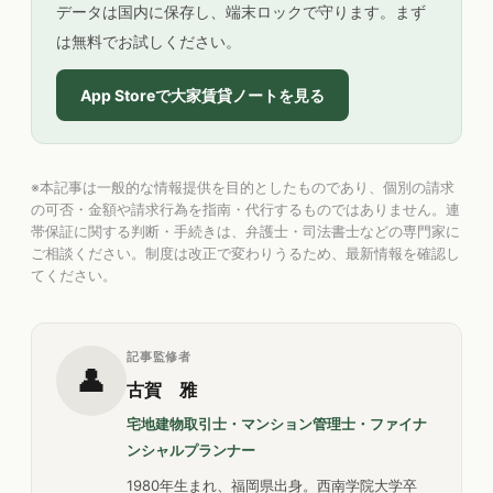
データは国内に保存し、端末ロックで守ります。まず
は無料でお試しください。
App Storeで大家賃貸ノートを見る
※本記事は一般的な情報提供を目的としたものであり、個別の請求
の可否・金額や請求行為を指南・代行するものではありません。連
帯保証に関する判断・手続きは、弁護士・司法書士などの専門家に
ご相談ください。制度は改正で変わりうるため、最新情報を確認し
てください。
記事監修者
👤
古賀 雅
宅地建物取引士・マンション管理士・ファイナ
ンシャルプランナー
1980年生まれ、福岡県出身。西南学院大学卒