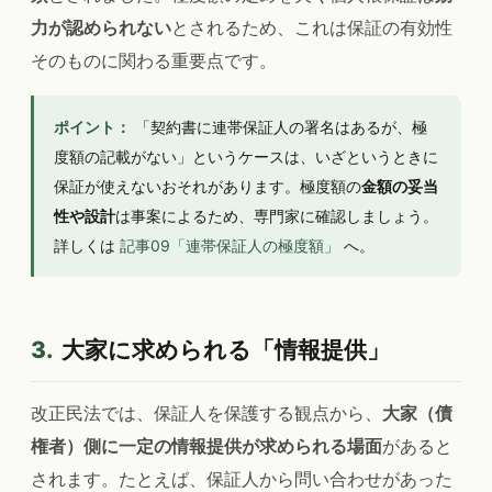
力が認められない
とされるため、これは保証の有効性
そのものに関わる重要点です。
ポイント：
「契約書に連帯保証人の署名はあるが、極
度額の記載がない」というケースは、いざというときに
保証が使えないおそれがあります。極度額の
金額の妥当
性や設計
は事案によるため、専門家に確認しましょう。
詳しくは
記事09「連帯保証人の極度額」
へ。
3.
大家に求められる「情報提供」
改正民法では、保証人を保護する観点から、
大家（債
権者）側に一定の情報提供が求められる場面
があると
されます。たとえば、保証人から問い合わせがあった