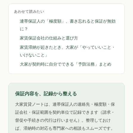
あわせて読みたい
連帯保証人の「極度額」、書き忘れると保証が無効
に？
家賃保証会社の仕組みと選び方
家賃滞納が起きたとき、大家が「やっていいこと・
いけないこと」
大家が契約時に自分でできる「予防法務」まとめ
保証内容を、記録から整える
大家賃貸ノートは、連帯保証人の連絡先・極度額・保
証会社・保証範囲を契約単位で記録できます（請求・
督促や手続きの代行は行いません）。整理しておけ
ば、滞納時の対応も専門家への相談もスムーズです。