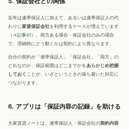
5.
保証会社との関係
近年は連帯保証人に加えて、あるいは連帯保証人の代
わりに
家賃保証会社
を利用するケースが増えています
（→
記事41
）。両方ある場合・保証会社のみの場合
で、滞納時にどう動くかは契約により異なります。
自分の契約が「連帯保証人」「保証会社」「両方」の
どれなのか、保証範囲はどこまでかを
あらかじめ把握
しておく
ことが、いざというときの落ち着いた対応に
つながります。
6.
アプリは「保証内容の記録」を助ける
大家賃貸ノートは、連帯保証人・保証会社の
契約内容