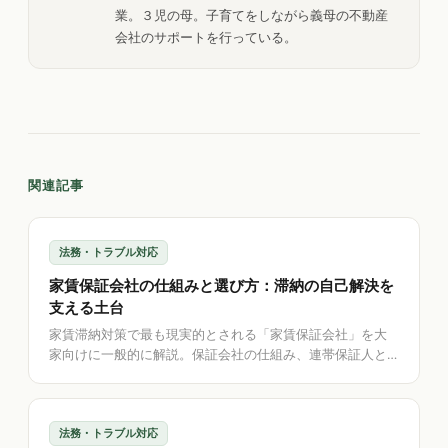
業。３児の母。子育てをしながら義母の不動産
会社のサポートを行っている。
関連記事
法務・トラブル対応
家賃保証会社の仕組みと選び方：滞納の自己解決を
支える土台
家賃滞納対策で最も現実的とされる「家賃保証会社」を大
家向けに一般的に解説。保証会社の仕組み、連帯保証人と
の違い、選ぶときに確認したい点、滞納時の流れ、そして
保証内容の記録を助けるアプリの考え方を整理します。
法務・トラブル対応