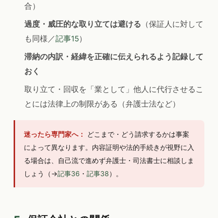
合）
過度・威圧的な取り立ては避ける
（保証人に対して
も同様／
記事15
）
滞納の内訳・経緯を正確に伝えられるよう記録して
おく
取り立て・回収を「業として」他人に代行させるこ
とには法律上の制限がある（弁護士法など）
迷ったら専門家へ：
どこまで・どう請求するかは事案
によって異なります。内容証明や法的手続きが視野に入
る場合は、自己流で進めず弁護士・司法書士に相談しま
しょう（→
記事36
・
記事38
）。