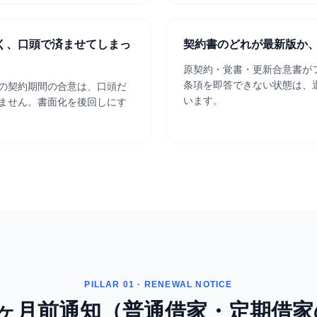
く、口頭で済ませてしまっ
契約書のどれが最新版か
原契約・覚書・更新合意書が
条項を即答できない状態は、
の契約期間の合意は、口頭だ
います。
ません。書面化を後回しにす
PILLAR 01 · RENEWAL NOTICE
6ヶ月前通知（普通借家・定期借家