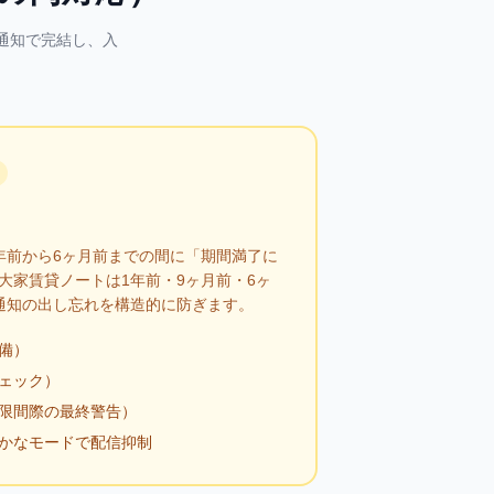
通知で完結し、入
年前から6ヶ月前までの間に「期間満了に
大家賃貸ノートは1年前・9ヶ月前・6ヶ
通知の出し忘れを構造的に防ぎます。
備）
ェック）
期限間際の最終警告）
は静かなモードで配信抑制