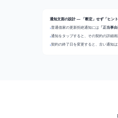
通知文面の設計 — 「断定」せず「ヒン
普通借家の更新拒絶通知には
「正当事由
›
通知をタップすると、その契約の詳細画
›
契約の終了日を変更すると、古い通知は
›