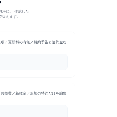
DFに。 作成した
で扱えます。
条項／更新料の有無／解約予告と違約金な
新共益費／新敷金／追加の特約だけを編集