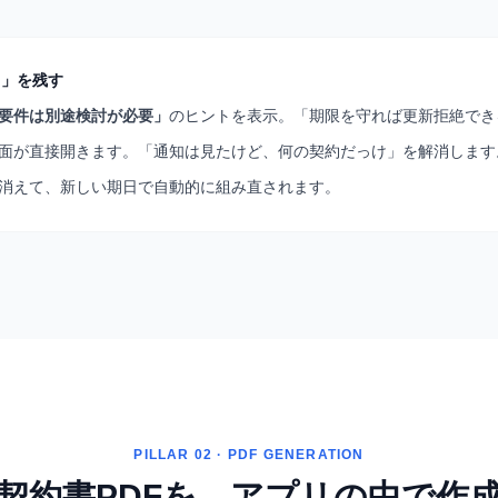
ト」を残す
要件は別途検討が必要」
のヒントを表示。「期限を守れば更新拒絶でき
面が直接開きます。「通知は見たけど、何の契約だっけ」を解消します
消えて、新しい期日で自動的に組み直されます。
PILLAR 02 · PDF GENERATION
契約書PDFを、アプリの中で作