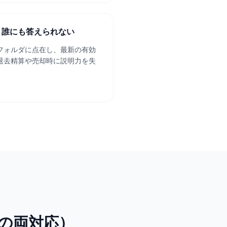
、誰にも答えられない
フォルダに点在し、最新の有効
退去精算や売却時に説明力を失
の両対応）