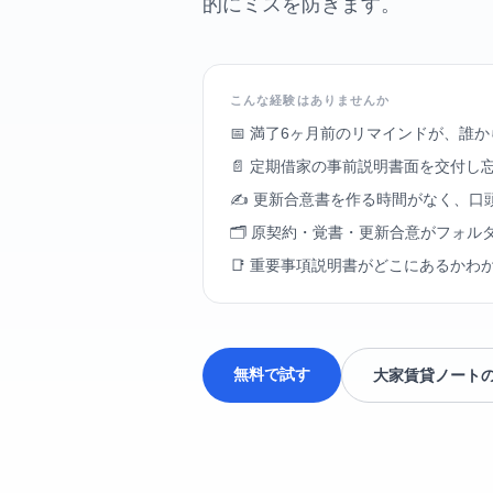
的にミスを防ぎます。
こんな経験はありませんか
📅 満了6ヶ月前のリマインドが、誰
📄 定期借家の事前説明書面を交付し
✍️ 更新合意書を作る時間がなく、口
🗂️ 原契約・覚書・更新合意がフォル
📑 重要事項説明書がどこにあるかわ
無料で試す
大家賃貸ノート