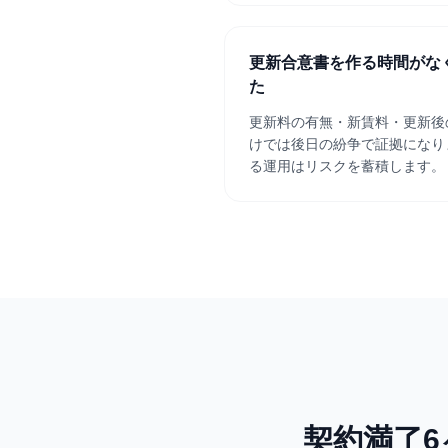
更新合意書を作る時間がな
た
更新料の有無・新賃料・更新後
けでは後日の紛争で証拠になり
る運用はリスクを蓄積します。
契約満了