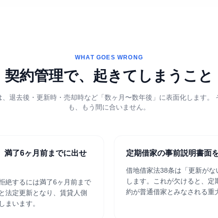
WHAT GOES WRONG
契約管理で、起きてしまうこと
は、退去後・更新時・売却時など「数ヶ月〜数年後」に表面化します。 
も、もう間に合いません。
、満了6ヶ月前までに出せ
定期借家の事前説明書面
借地借家法38条は「更新が
します。これが欠けると、定
拒絶するには満了6ヶ月前まで
約が普通借家とみなされる重
と法定更新となり、賃貸人側
しまいます。