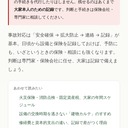
の手続きを代行したりはしません。残せるのはあくまで
大家本人のための記録
です。判断と手続きは保険会社・
専門家に相談してください。
事故対応は「安全確保 → 拡大防止 → 連絡 → 記録」が
基本。日頃から設備と保険を記録しておけば、予防に
も、いざというときの保険・相談にも強くなります。
判断は専門家・保険会社に任せ、大家は記録で備えま
しょう。
あわせて読みたい
火災保険・消防点検・固定資産税、大家の年間スケ
ジュール
設備の交換時期を逃さない「建物カルテ」のすすめ
修繕費と資本的支出の違い、記録で差がつく理由