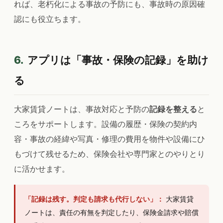
れば、老朽化による事故の予防にも、事故時の原因確
認にも役立ちます。
6.
アプリは「事故・保険の記録」を助け
る
大家賃貸ノートは、事故対応と予防の
記録を整える
と
ころをサポートします。設備の履歴・保険の契約内
容・事故の経緯や写真・修理の費用を物件や設備にひ
もづけて残せるため、保険会社や専門家とのやりとり
に活かせます。
「記録は残す。判定も請求も代行しない」：
大家賃貸
ノートは、責任の有無を判定したり、保険金請求や賠償