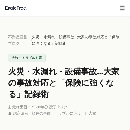
EagleTree
.
不動産経営
火災・水漏れ・設備事故…大家の事故対応と「保険
/
ブログ
に強くなる」記録術
法務・トラブル対応
火災・水漏れ・設備事故…大家
の事故対応と「保険に強くな
る」記録術
🗓 最終更新：2026年
⏱ 読了 約7分
👤 想定読者：物件の事故・トラブルに備えたい大家