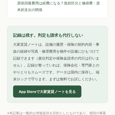
原状回復費用は経費になる？負担区分と修繕費・資
本的支出の関係
記録は残す。判定も請求も代行しない
大家賃貸ノートは、設備の履歴・保険の契約内容・事
故の経緯や写真・修理費用を物件や設備にひもづけて
記録できます（責任判定や保険金請求の代行は行いま
せん）。記録が整っていれば、保険会社・専門家との
やりとりもスムーズです。データは国内に保存し、端
末ロックで守ります。まずは無料でお試しください。
App Storeで大家賃貸ノートを見る
※本記事は一般的な情報提供を目的としたものであり、個別の事案