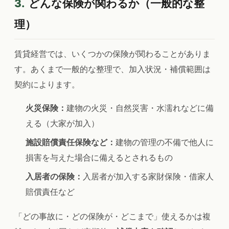
3.
どんな保険が関わるか（一般的な整
理）
賃貸経営では、いくつかの保険が関わることがありま
す。あくまで一般的な整理で、加入状況・補償範囲は
契約によります。
火災保険：
建物の火災・自然災害・水濡れなどに備
える（大家が加入）
施設賠償責任保険など：
建物の管理の不備で他人に
損害を与えた場合に備えるとされるもの
入居者の保険：
入居者が加入する家財保険・借家人
賠償責任など
「どの事故に・どの保険が・どこまで」使えるかは複