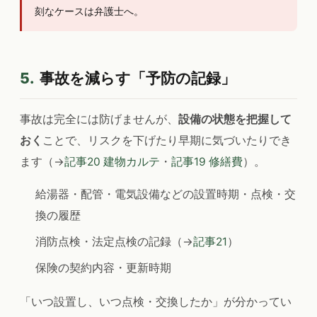
刻なケースは弁護士へ。
5.
事故を減らす「予防の記録」
事故は完全には防げませんが、
設備の状態を把握して
おく
ことで、リスクを下げたり早期に気づいたりでき
ます（→
記事20 建物カルテ
・
記事19 修繕費
）。
給湯器・配管・電気設備などの設置時期・点検・交
換の履歴
消防点検・法定点検の記録（→
記事21
）
保険の契約内容・更新時期
「いつ設置し、いつ点検・交換したか」が分かってい