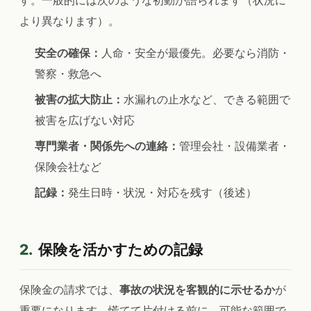
す。一般的には次のような初動が語られます（状況に
より異なります）。
安全の確保：
人命・安全が最優先。必要なら消防・
警察・救急へ
被害の拡大防止：
水漏れの止水など、できる範囲で
被害を広げない対応
専門業者・関係先への連絡：
管理会社・設備業者・
保険会社など
記録：
発生日時・状況・対応を残す（後述）
2.
保険を活かすための記録
保険金の請求では、
事故の状況を客観的に示せるか
が
重要になります。慌てて片付ける前に、可能な範囲で