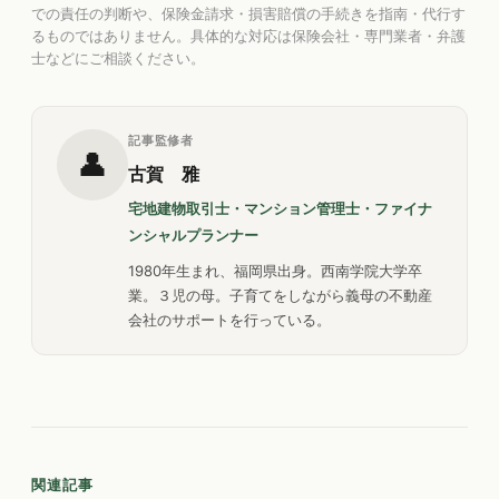
での責任の判断や、保険金請求・損害賠償の手続きを指南・代行す
るものではありません。具体的な対応は保険会社・専門業者・弁護
士などにご相談ください。
記事監修者
👤
古賀 雅
宅地建物取引士・マンション管理士・ファイナ
ンシャルプランナー
1980年生まれ、福岡県出身。西南学院大学卒
業。３児の母。子育てをしながら義母の不動産
会社のサポートを行っている。
関連記事