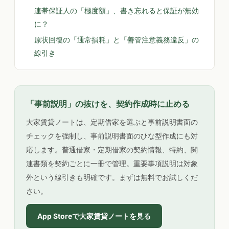
連帯保証人の「極度額」、書き忘れると保証が無効
に？
原状回復の「通常損耗」と「善管注意義務違反」の
線引き
「事前説明」の抜けを、契約作成時に止める
大家賃貸ノートは、定期借家を選ぶと事前説明書面の
チェックを強制し、事前説明書面のひな型作成にも対
応します。普通借家・定期借家の契約情報、特約、関
連書類を契約ごとに一冊で管理。重要事項説明は対象
外という線引きも明確です。まずは無料でお試しくだ
さい。
App Storeで大家賃貸ノートを見る