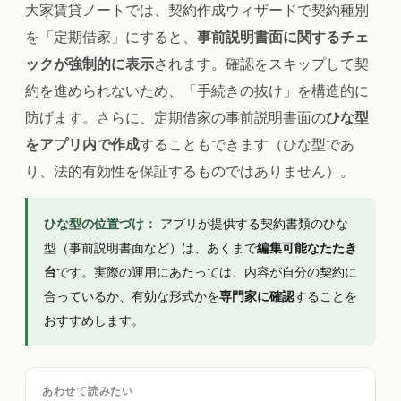
大家賃貸ノートでは、契約作成ウィザードで契約種別
を「定期借家」にすると、
事前説明書面に関するチェ
ックが強制的に表示
されます。確認をスキップして契
約を進められないため、「手続きの抜け」を構造的に
防げます。さらに、定期借家の事前説明書面の
ひな型
をアプリ内で作成
することもできます（ひな型であ
り、法的有効性を保証するものではありません）。
ひな型の位置づけ：
アプリが提供する契約書類のひな
型（事前説明書面など）は、あくまで
編集可能なたたき
台
です。実際の運用にあたっては、内容が自分の契約に
合っているか、有効な形式かを
専門家に確認
することを
おすすめします。
あわせて読みたい