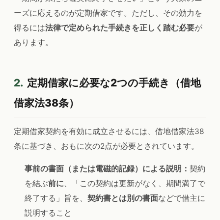
ーズに応えるのが定期借家です。ただし、その効力を
得るには
法律で定められた手続きを正しく踏む必要
が
あります。
2.
定期借家に必要な2つの手続き（借地
借家法38条）
定期借家契約を有効に成立させるには、借地借家法38
条に基づき、おもに次の2点が必要とされています。
事前の書面（または電磁的記録）による説明：
契約
を結ぶ
前に
、「この契約は更新がなく、期間満了で
終了する」旨を、
契約書とは別の書面
などで借主に
説明すること