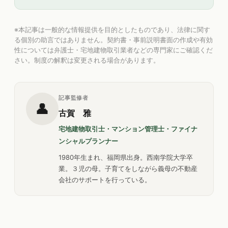
※本記事は一般的な情報提供を目的としたものであり、法律に関す
る個別の助言ではありません。契約書・事前説明書面の作成や有効
性については弁護士・宅地建物取引業者などの専門家にご確認くだ
さい。制度の解釈は変更される場合があります。
記事監修者
👤
古賀 雅
宅地建物取引士・マンション管理士・ファイナ
ンシャルプランナー
1980年生まれ、福岡県出身。西南学院大学卒
業。３児の母。子育てをしながら義母の不動産
会社のサポートを行っている。