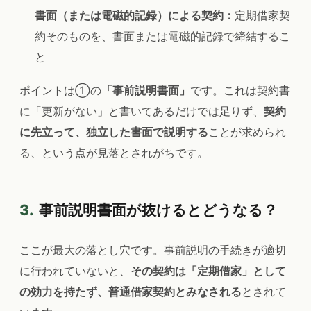
書面（または電磁的記録）による契約：
定期借家契
約そのものを、書面または電磁的記録で締結するこ
と
ポイントは①の
「事前説明書面」
です。これは契約書
に「更新がない」と書いてあるだけでは足りず、
契約
に先立って、独立した書面で説明する
ことが求められ
る、という点が見落とされがちです。
3.
事前説明書面が抜けるとどうなる？
ここが最大の落とし穴です。事前説明の手続きが適切
に行われていないと、
その契約は「定期借家」として
の効力を持たず、普通借家契約とみなされる
とされて