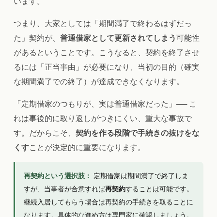
います。
つまり、大家としては「期間満了で終わるはずだっ
た」契約が、
普通借家として更新されてしまう
可能性
があるということです。こうなると、契約を終了させ
るには「正当事由」が必要になり、当初の目的（確実
な期間満了での終了）が達成できなくなります。
「定期借家のつもりが、実は普通借家だった」── こ
れは事後的に取り返しがつきにくい、重大な事故で
す。だからこそ、
契約を作る段階で手続きの抜けをな
くす
ことが決定的に重要になります。
再契約という選択肢：
定期借家は期間満了で終了しま
すが、当事者が合意すれば
再契約
することは可能です。
継続入居してもらう場合は再契約の手続きを取ることに
なります。具体的な進め方は専門家に確認しましょう。