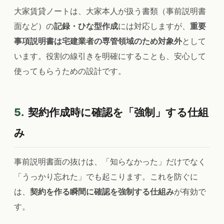
大家賃貸ノートは、大家本人が扱う書類（事前説明書
面など）の
記録・ひな型作成
には対応しますが、
重要
事項説明書は宅建業者の専管領域のため対象外
として
います。役割の線引きを明確にすることも、安心して
使ってもらうための設計です。
5.
契約作成時に確認を「強制」する仕組
み
事前説明書面の抜けは、「知らなかった」だけでなく
「うっかり忘れた」でも起こります。これを防ぐに
は、
契約を作る瞬間に確認を強制する仕組み
が有効で
す。