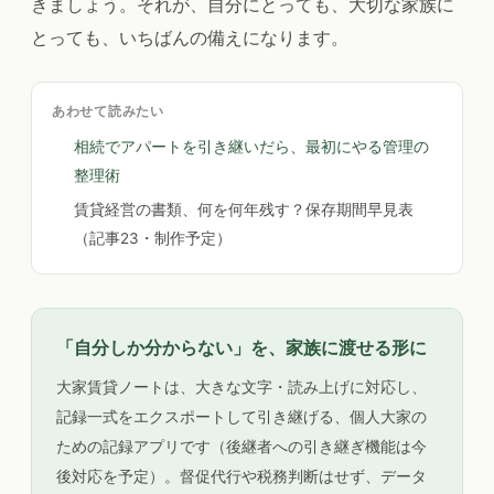
きましょう。それが、自分にとっても、大切な家族に
とっても、いちばんの備えになります。
あわせて読みたい
相続でアパートを引き継いだら、最初にやる管理の
整理術
賃貸経営の書類、何を何年残す？保存期間早見表
（記事23・制作予定）
「自分しか分からない」を、家族に渡せる形に
大家賃貸ノートは、大きな文字・読み上げに対応し、
記録一式をエクスポートして引き継げる、個人大家の
ための記録アプリです（後継者への引き継ぎ機能は今
後対応を予定）。督促代行や税務判断はせず、データ