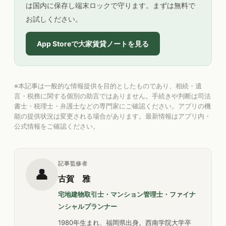
は国内に保存し端末ロックで守ります。まずは無料で
お試しください。
App Storeで大家賃貸ノートを見る
※本記事は一般的な情報提供を目的としたものであり、相続・遺
言・税務に関する個別の助言ではありません。手続きや判断は司法
書士・税理士・弁護士などの専門家にご確認ください。アプリの機
能の提供状況は変更される場合があります。最新情報はアプリ内・
公式情報をご確認ください。
記事監修者
👤
古賀 雅
宅地建物取引士・マンション管理士・ファイナ
ンシャルプランナー
1980年生まれ、福岡県出身。西南学院大学卒