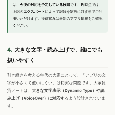
は、
今後の対応を予定している段階
です。現時点では、
上記の
エクスポート
によって記録を家族に渡す形でご利
用いただけます。提供状況は最新のアプリ情報をご確認
ください。
4.
大きな文字・読み上げで、誰にでも
扱いやすく
引き継ぎを考える年代の大家にとって、「アプリの文
字が小さくて使いにくい」は切実な問題です。大家賃
貸ノートは、
大きな文字表示（Dynamic Type）や読
み上げ（VoiceOver）に対応
するよう設計されていま
す。