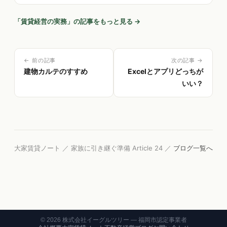
の年間カレンダー。
「
賃貸経営の実務
」の記事をもっと見る →
← 前の記事
次の記事 →
建物カルテのすすめ
Excelとアプリどっちが
いい？
大家賃貸ノート ／ 家族に引き継ぐ準備 Article 24 ／
ブログ一覧へ
©
2026
株式会社イーグルツリー — 福岡市認定事業者