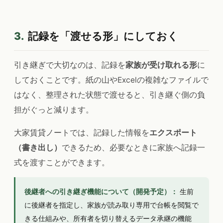
3.
記録を「渡せる形」にしておく
引き継ぎで大切なのは、記録を
家族が受け取れる形
に
しておくことです。紙の山やExcelの複雑なファイルで
はなく、整理された状態で渡せると、引き継ぐ側の負
担がぐっと減ります。
大家賃貸ノートでは、記録した情報を
エクスポート
（書き出し）
できるため、必要なときに家族へ記録一
式を渡すことができます。
後継者への引き継ぎ機能について（開発予定）：
生前
に後継者を指定し、家族が読み取り専用で台帳を閲覧で
きる仕組みや、所有者を切り替えるデータ承継の機能