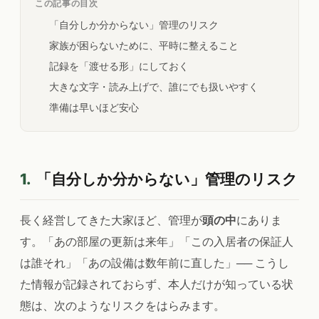
この記事の目次
「自分しか分からない」管理のリスク
家族が困らないために、平時に整えること
記録を「渡せる形」にしておく
大きな文字・読み上げで、誰にでも扱いやすく
準備は早いほど安心
1.
「自分しか分からない」管理のリスク
長く経営してきた大家ほど、管理が
頭の中
にありま
す。「あの部屋の更新は来年」「この入居者の保証人
は誰それ」「あの設備は数年前に直した」── こうし
た情報が記録されておらず、本人だけが知っている状
態は、次のようなリスクをはらみます。