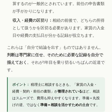
算するのが一般的とされています。前任の申告書類
が手がかりになります。
収入・経費の区切り：
相続の前後で、どちらの所得
として扱うかを区切る必要があります。家賃の入金
日や経費の支払日が分かる記録が役立ちます。
これらは「自分で結論を出す」ものではありません。
判断は専門家に任せ、そのために必要な記録を自分で
揃えておく
。それが1年目を乗り切るいちばんの近道で
す。
ポイント：
税理士に相談するときも、「家賃の入金・
経費・契約・前任の書類」が
整理されている
ほど、相談
はスムーズで、費用も抑えやすくなります。準備＝丸投
げの逆、ではなく
準備＝相談を活かすための土台
です。