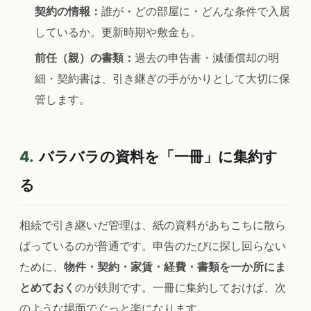
契約の情報：
誰が・どの部屋に・どんな条件で入居
しているか。更新時期や敷金も。
前任（親）の書類：
過去の申告書・減価償却の明
細・契約書は、引き継ぎの手がかりとして大切に保
管します。
4.
バラバラの資料を「一冊」に集約す
る
相続で引き継いだ管理は、紙の資料があちこちに散ら
ばっているのが普通です。申告のたびに探し回らない
ために、
物件・契約・家賃・経費・書類を一か所にま
とめておく
のが鉄則です。一冊に集約しておけば、次
のような場面でぐっと楽になります。