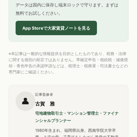
データは国内に保存し端末ロックで守ります。まずは
無料でお試しください。
App Storeで大家賃貸ノートを見る
※本記事は一般的な情報提供を目的としたものであり、税務・法律
に関する個別の助言ではありません。準確定申告・相続税・減価償
却・青色申告の承認申請などは、税理士・税務署・司法書士などの
専門家にご確認ください。
記事監修者
👤
古賀 雅
宅地建物取引士・マンション管理士・ファイナ
ンシャルプランナー
1980年生まれ、福岡県出身。西南学院大学卒