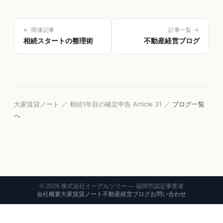
← 関連記事
記事一覧 →
相続スタートの整理術
不動産経営ブログ
大家賃貸ノート ／ 相続1年目の確定申告 Article 31 ／
ブログ一覧
へ
©
2026
株式会社イーグルツリー — 福岡市認定事業者
会社概要
大家賃貸ノート
不動産経営ブログ
お問い合わせ