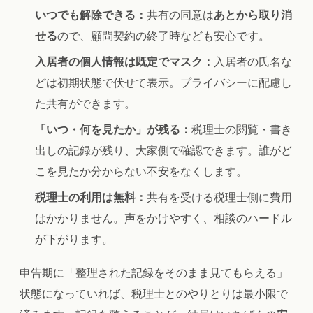
いつでも解除できる：
共有の同意は
あとから取り消
せる
ので、顧問契約の終了時なども安心です。
入居者の個人情報は既定でマスク：
入居者の氏名な
どは初期状態で伏せて表示。プライバシーに配慮し
た共有ができます。
「いつ・何を見たか」が残る：
税理士の閲覧・書き
出しの記録が残り、大家側で確認できます。誰がど
こを見たか分からない不安をなくします。
税理士の利用は無料：
共有を受ける税理士側に費用
はかかりません。声をかけやすく、相談のハードル
が下がります。
申告期に「整理された記録をそのまま見てもらえる」
状態になっていれば、税理士とのやりとりは最小限で