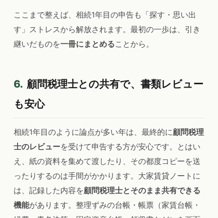
ここまで整えば、相続1年目の申告も「探す・思い出
す」ストレスから解放されます。最初の一歩は、引き
継いだものを
一冊にまとめる
ことから。
6.
顧問税理士との共有で、書類レビュー
も安心
相続1年目のように論点が多い年は、最終的に
顧問税理
士のレビュー
を受けて申告する方が安心です。とはい
え、紙の資料を集めて渡したり、その都度コピーを送
ったりするのは手間がかかります。大家賃貸ノートに
は、記録した内容を
顧問税理士とそのまま共有できる
機能
があります。整理ずみの台帳・帳票（家賃台帳・