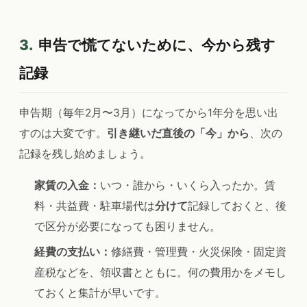
3.
申告で慌てないために、今から残す
記録
申告期（毎年2月〜3月）になってから1年分を思い出
すのは大変です。
引き継いだ直後の「今」から
、次の
記録を残し始めましょう。
家賃の入金：
いつ・誰から・いくら入ったか。賃
料・共益費・駐車場代は
分けて
記録しておくと、後
で区分が必要になっても困りません。
経費の支払い：
修繕費・管理費・火災保険・固定資
産税などを、領収書とともに。何の費用かをメモし
ておくと集計が早いです。