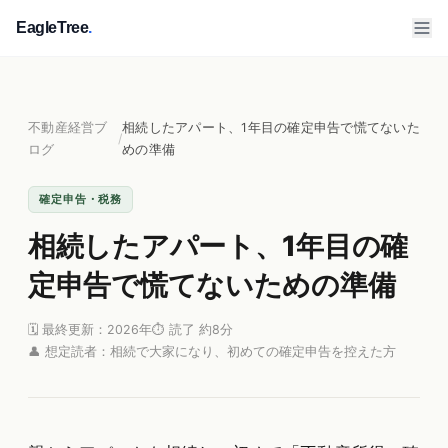
EagleTree
.
不動産経営ブ
相続したアパート、1年目の確定申告で慌てないた
/
ログ
めの準備
確定申告・税務
相続したアパート、1年目の確
定申告で慌てないための準備
🗓 最終更新：2026年
⏱ 読了 約8分
👤 想定読者：相続で大家になり、初めての確定申告を控えた方